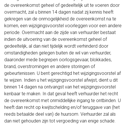
de overeenkomst geheel of gedeeltelijk uit te voeren door
overmacht, zal u binnen 14 dagen nadat zij kennis heeft
gekregen van de onmogelijkheid de overeenkomst na te
komen, een wijzigingsvoorstel voorleggen voor een andere
periode. Overmacht aan de zijde van verhuurder bestaat
indien de uitvoering van de overeenkomst geheel of
gedeeltelijk, al dan niet tijdelijk wordt verhinderd door
omstandigheden gelegen buiten de wil van verhuurder,
daaronder mede begrepen oorlogsgevaar, blokkades,
brand, overstromingen en andere storingen of
gebeurtenissen. U bent gerechtigd het wijzigingsvoorstel af
te wijzen. Indien u het wijzigingsvoorstel afwijst, dient u dit
binnen 14 dagen na ontvangst van het wijzigingsvoorstel
kenbaar te maken. In dat geval heeft verhuurder het recht
de overeenkomst met onmiddellijke ingang te ontbinden. U
heeft dan recht op kwijtschelding en/of teruggave van (het
reeds betaalde deel van) de huursom. Verhuurder zal als
dan niet gehouden zijn tot vergoeding van enige schade.