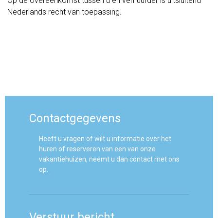
Op de overeenkomst tussen u en verhuurder is uitsluitend
Nederlands recht van toepassing.
Contactgegevens
Heeft u vragen of wilt u informatie over het
huren of reserveren van een van onze
vakantiehuizen, neemt u dan contact met ons
op.
Verstuur bericht