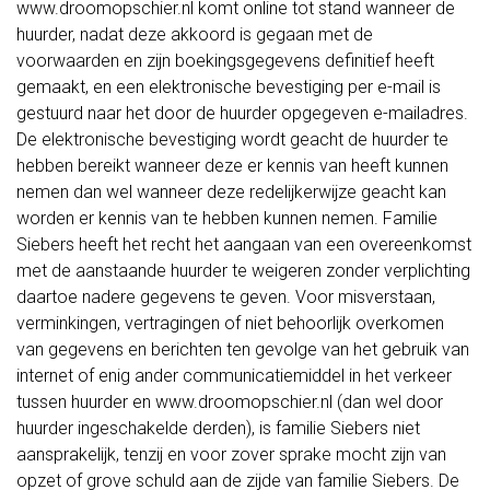
www.droomopschier.nl komt online tot stand wanneer de
huurder, nadat deze akkoord is gegaan met de
voorwaarden en zijn boekingsgegevens definitief heeft
gemaakt, en een elektronische bevestiging per e-mail is
gestuurd naar het door de huurder opgegeven e-mailadres.
De elektronische bevestiging wordt geacht de huurder te
hebben bereikt wanneer deze er kennis van heeft kunnen
nemen dan wel wanneer deze redelijkerwijze geacht kan
worden er kennis van te hebben kunnen nemen. Familie
Siebers heeft het recht het aangaan van een overeenkomst
met de aanstaande huurder te weigeren zonder verplichting
daartoe nadere gegevens te geven. Voor misverstaan,
verminkingen, vertragingen of niet behoorlijk overkomen
van gegevens en berichten ten gevolge van het gebruik van
internet of enig ander communicatiemiddel in het verkeer
tussen huurder en www.droomopschier.nl (dan wel door
huurder ingeschakelde derden), is familie Siebers niet
aansprakelijk, tenzij en voor zover sprake mocht zijn van
opzet of grove schuld aan de zijde van familie Siebers. De