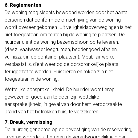
6. Reglementen
De woning mag slechts bewoond worden door het aantal
personen dat conform de omschrijving van de woning
wordt overeengekomen. Uit veiligheidsoverwegingen is het
niet toegestaan om tenten bij de woning te plaatsen. De
huurder dient de woning bezemschoon op te leveren:
(d.w.z. vaatwasser leegruimen, beddengoed afhalen,
vuilniszak in de container plaatsen). Meubilair welke
verplaatst is, dient weer op de oorspronkelijke plaats
teruggezet te worden. Huisdieren en roken zijn niet
toegestaan in de woning.
Wettelijke aansprakelijkheid. De huurder wordt erop
gewezen er goed aan te doen zijn wettelijke
aansprakelijkheid, in geval van door hem veroorzaakte
brand van het betrokken huis, te verzekeren.
7. Breuk, vermissing
De huurder, genoemd op de bevestiging van de reservering,
is verantwoordelijk, hetgeen de verantwoordelijkheid dan