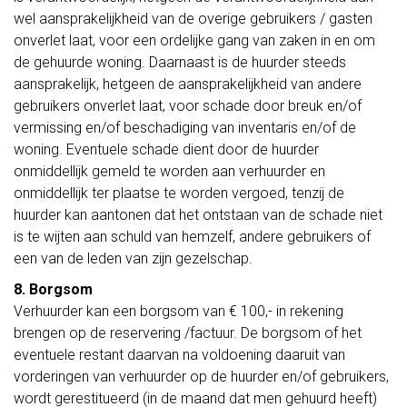
wel aansprakelijkheid van de overige gebruikers / gasten
onverlet laat, voor een ordelijke gang van zaken in en om
de gehuurde woning. Daarnaast is de huurder steeds
aansprakelijk, hetgeen de aansprakelijkheid van andere
gebruikers onverlet laat, voor schade door breuk en/of
vermissing en/of beschadiging van inventaris en/of de
woning. Eventuele schade dient door de huurder
onmiddellijk gemeld te worden aan verhuurder en
onmiddellijk ter plaatse te worden vergoed, tenzij de
huurder kan aantonen dat het ontstaan van de schade niet
is te wijten aan schuld van hemzelf, andere gebruikers of
een van de leden van zijn gezelschap.
8. Borgsom
Verhuurder kan een borgsom van € 100,- in rekening
brengen op de reservering /factuur. De borgsom of het
eventuele restant daarvan na voldoening daaruit van
vorderingen van verhuurder op de huurder en/of gebruikers,
wordt gerestitueerd (in de maand dat men gehuurd heeft)