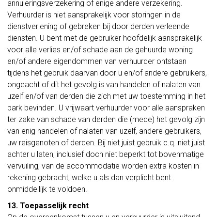
annuleringsverzekering of enige andere verzekering.
Verhuurder is niet aansprakelijk voor storingen in de
dienstverlening of gebreken bij door derden verleende
diensten. U bent met de gebruiker hoofdelijk aansprakelijk
voor alle verlies en/of schade aan de gehuurde woning
en/of andere eigendommen van verhuurder ontstaan
tijdens het gebruik daarvan door u en/of andere gebruikers,
ongeacht of dit het gevolg is van handelen of nalaten van
uzelf en/of van derden die zich met uw toestemming in het
park bevinden. U vrijwaart verhuurder voor alle aanspraken
ter zake van schade van derden die (mede) het gevolg zijn
van enig handelen of nalaten van uzelf, andere gebruikers,
uw reisgenoten of derden. Bij niet juist gebruik c.q. niet juist
achter u laten, inclusief doch niet beperkt tot bovenmatige
vervuiling, van de accommodatie worden extra kosten in
rekening gebracht, welke u als dan verplicht bent
onmiddellijk te voldoen.
13. Toepasselijk recht