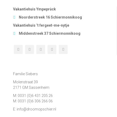
Vakantiehuis Ympeprùck
Noorderstreek 16 Schiermonnikoog
Vakantiehuis ‘t fergeet-me-nytje
Middenstreek 37 Schiermonnikoog
Contact
Familie Siebers
Molenstraat 39
2171 GM Sassenheim
M: 0031 (0)6 431 205 26
M: 0031 (0)6 306 266 06
E: info@droomopschier.nl