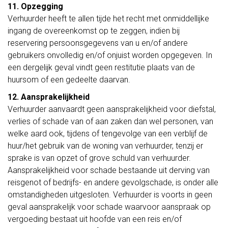
11. Opzegging
Verhuurder heeft te allen tijde het recht met onmiddellijke
ingang de overeenkomst op te zeggen, indien bij
reservering persoonsgegevens van u en/of andere
gebruikers onvolledig en/of onjuist worden opgegeven. In
een dergelijk geval vindt geen restitutie plaats van de
huursom of een gedeelte daarvan.
12. Aansprakelijkheid
Verhuurder aanvaardt geen aansprakelijkheid voor diefstal,
verlies of schade van of aan zaken dan wel personen, van
welke aard ook, tijdens of tengevolge van een verblijf de
huur/het gebruik van de woning van verhuurder, tenzij er
sprake is van opzet of grove schuld van verhuurder.
Aansprakelijkheid voor schade bestaande uit derving van
reisgenot of bedrijfs- en andere gevolgschade, is onder alle
omstandigheden uitgesloten. Verhuurder is voorts in geen
geval aansprakelijk voor schade waarvoor aanspraak op
vergoeding bestaat uit hoofde van een reis en/of